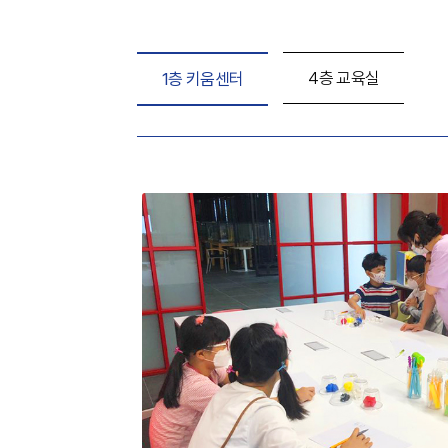
4층 교육실
1층 키움센터