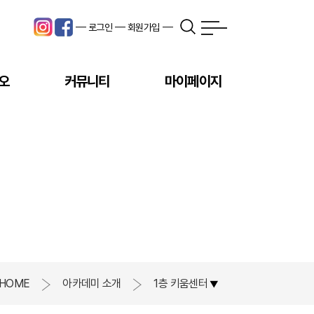
---
---
---
로그인
회원가입
오
커뮤니티
마이페이지
HOME
아카데미 소개
1층 키움센터
▼